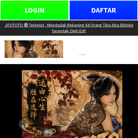
LOGIN
DAFTAR
JITUTOTO 🔴 Terkejut , Mendadak Rekening 84 Orang Tiba-tiba Diblokir
Serentak Oleh DJP.