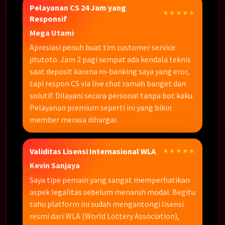
Pelayanan CS 24 Jam yang
★★★★★
Responsif
Mega Utami
Apresiasi penuh buat tim customer service
jitutoto. Jam 2 pagi sempat ada kendala teknis
saat deposit karena m-banking saya yang eror,
tapi respon CS via live chat ramah banget dan
solutif. Dilayani secara personal tanpa bot kaku.
Pelayanan premium seperti ini yang bikin
member merasa dihargai.
Validitas Lisensi Internasional WLA
★★★★★
Kevin Sanjaya
Saya tipe pemain yang sangat memperhatikan
aspek legalitas sebelum menaruh modal. Begitu
tahu platform ini sudah mengantongi lisensi
resmi dari WLA (World Lottery Association),