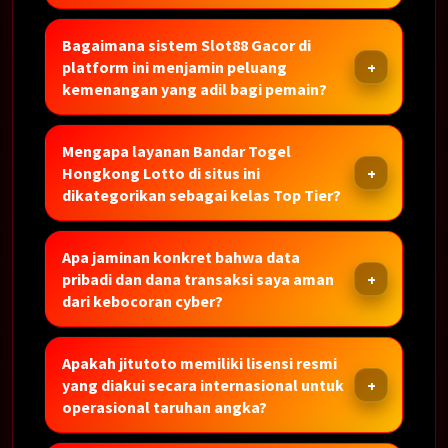
Bagaimana sistem Slot88 Gacor di
platform ini menjamin peluang
kemenangan yang adil bagi pemain?
Mengapa layanan Bandar Togel
Hongkong Lotto di situs ini
dikategorikan sebagai kelas Top Tier?
Apa jaminan konkret bahwa data
pribadi dan dana transaksi saya aman
dari kebocoran cyber?
Apakah jitutoto memiliki lisensi resmi
yang diakui secara internasional untuk
operasional taruhan angka?