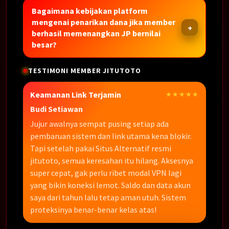
Bagaimana kebijakan platform
mengenai penarikan dana jika member
berhasil memenangkan JP bernilai
besar?
TESTIMONI MEMBER JITUTOTO
Keamanan Link Terjamin
★★★★★
Budi Setiawan
Jujur awalnya sempat pusing setiap ada
pembaruan sistem dan link utama kena blokir.
Tapi setelah pakai Situs Alternatif resmi
jitutoto, semua keresahan itu hilang. Aksesnya
super cepat, gak perlu ribet modal VPN lagi
yang bikin koneksi lemot. Saldo dan data akun
saya dari tahun lalu tetap aman utuh. Sistem
proteksinya benar-benar kelas atas!