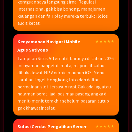
keraguan saya langsung sirna. Regulasi
internasional gak bisa bohong, manajemen
keuangan dan fair play mereka terbukti lolos
audit ketat.
Kenyamanan Navigasi Mobile
★★★★★
Agus Setiyono
Tampilan Situs Alternatif barunya di tahun 2026
ini nyaman banget di mata, responsif kalau
dibuka lewat HP Android maupun iOS. Menu
taruhan togel Hongkong loto dan daftar
permainan slot tersusun rapi. Gak ada lag atau
halaman berat, jadi pas mau pasang angka di
menit-menit terakhir sebelum pasaran tutup
gak khawatir telat.
Solusi Cerdas Pengalihan Server
★★★★★