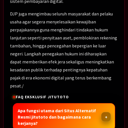
sistem pembayaran digital.
DJP juga mengimbau seluruh masyarakat dan pelaku
usaha agar segera menyelesaikan kewajiban
perpajakannya guna menghindari tindakan hukum
lanjutan seperti penyitaan aset, pemblokiran rekening
tambahan, hingga pencegahan bepergian ke luar
negeri. Langkah penegakan hukum ini diharapkan
dapat memberikan efek jera sekaligus meningkatkan
kesadaran publik terhadap pentingnya kepatuhan
pajak di era ekonomi digital yang terus berkembang
pesat./
FAQ EKSKLUSIF JITUTOTO
Apa fungsi utama dari Situs Alternatif
Resmi jitutoto dan bagaimana cara
kerjanya?