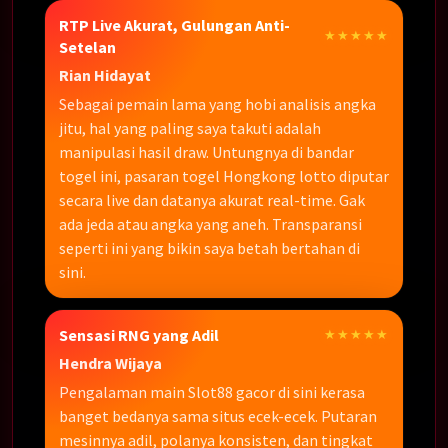
RTP Live Akurat, Gulungan Anti-
★★★★★
Setelan
Rian Hidayat
Sebagai pemain lama yang hobi analisis angka
jitu, hal yang paling saya takuti adalah
manipulasi hasil draw. Untungnya di bandar
togel ini, pasaran togel Hongkong lotto diputar
secara live dan datanya akurat real-time. Gak
ada jeda atau angka yang aneh. Transparansi
seperti ini yang bikin saya betah bertahan di
sini.
Sensasi RNG yang Adil
★★★★★
Hendra Wijaya
Pengalaman main Slot88 gacor di sini kerasa
banget bedanya sama situs ecek-ecek. Putaran
mesinnya adil, polanya konsisten, dan tingkat