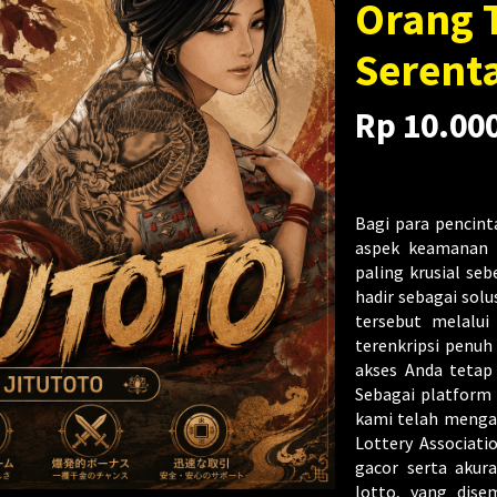
Orang T
Serenta
Rp 10.00
Translation
Translation
missing:
missing:
en.products.genera
en.products.genera
Bagi para pencint
aspek keamanan d
paling krusial s
hadir sebagai sol
tersebut melalui 
terenkripsi penuh
akses Anda tetap 
Sebagai platform 
kami telah mengan
Lottery Associat
gacor serta akur
lotto, yang dis