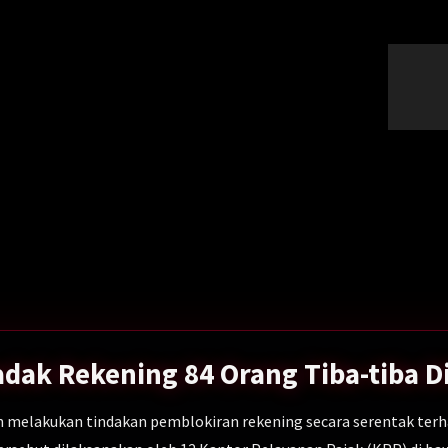
dak Rekening 84 Orang Tiba-tiba Di
n melakukan tindakan pemblokiran rekening secara serentak terh