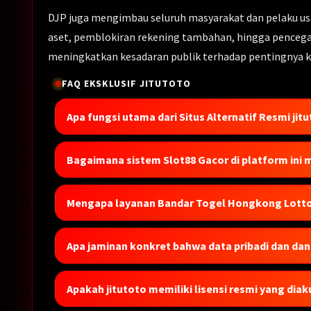
DJP juga mengimbau seluruh masyarakat dan pelaku us
aset, pemblokiran rekening tambahan, hingga pencegah
meningkatkan kesadaran publik terhadap pentingnya ke
FAQ EKSKLUSIF JITUTOTO
Apa fungsi utama dari Situs Alternatif Resmi ji
Bagaimana sistem Slot88 Gacor di platform ini
Mengapa layanan Bandar Togel Hongkong Lotto di
Apa jaminan konkret bahwa data pribadi dan dan
Apakah jitutoto memiliki lisensi resmi yang dia