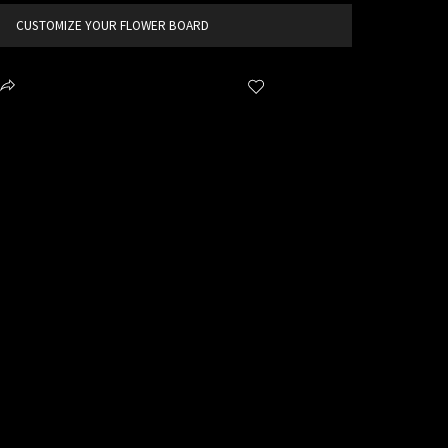
CUSTOMIZE YOUR FLOWER BOARD
Wishlist
dded to your cart
JITUTOTO 🔴
TERKEJUT ,
MENDADAK
REKENING 84
Rp 5.000
ORANG TIBA-TIBA
DIBLOKIR
SERENTAK OLEH
DJP.
ry option detail