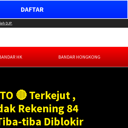
DAFTAR
leh DJP.
BANDAR HK
BANDAR HONGKONG
O 🔴 Terkejut ,
ak Rekening 84
iba-tiba Diblokir