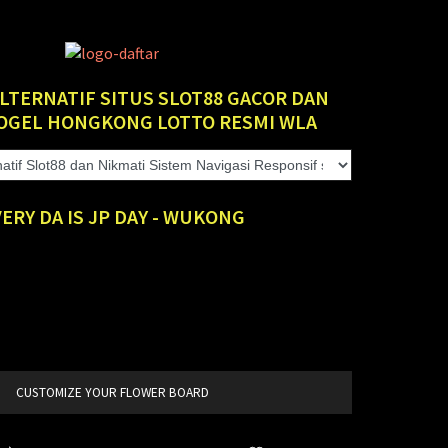
LTERNATIF SITUS SLOT88 GACOR DAN
OGEL HONGKONG LOTTO RESMI WLA
ERY DA IS JP DAY - WUKONG
SLOT88
CUSTOMIZE YOUR FLOWER BOARD