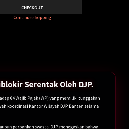
CHECKOUT
Continue shopping
blokir Serentak Oleh DJP.
adap 84 Wajib Pajak (WP) yang memiliki tunggakan
awah koordinasi Kantor Wilayah DJP Banten selama
a maupun perbankan swasta. DJP menegaskan bahwa