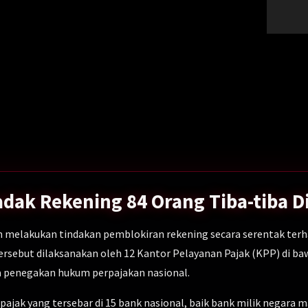
dak Rekening 84 Orang Tiba-tiba Di
n melakukan tindakan pemblokiran rekening secara serentak terh
tersebut dilaksanakan oleh 12 Kantor Pelayanan Pajak (KPP) di b
ya penegakan hukum perpajakan nasional.
pajak yang tersebar di 15 bank nasional, baik bank milik negar