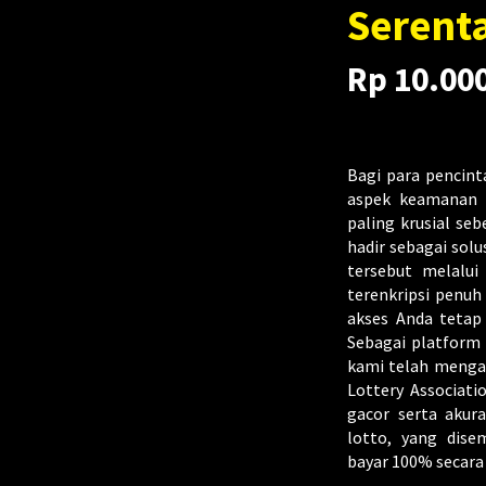
Serenta
Rp 10.00
Translation
Translation
missing:
missing:
en.products.genera
en.products.genera
Bagi para pencint
aspek keamanan d
paling krusial s
hadir sebagai sol
tersebut melalui 
terenkripsi penuh
akses Anda tetap 
Sebagai platform 
kami telah mengan
Lottery Associat
gacor serta akur
lotto, yang dis
bayar 100% secara