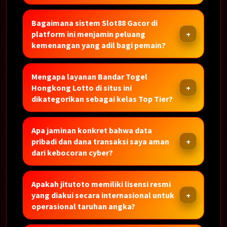
Bagaimana sistem Slot88 Gacor di
platform ini menjamin peluang
kemenangan yang adil bagi pemain?
Mengapa layanan Bandar Togel
Hongkong Lotto di situs ini
dikategorikan sebagai kelas Top Tier?
Apa jaminan konkret bahwa data
pribadi dan dana transaksi saya aman
dari kebocoran cyber?
Apakah jitutoto memiliki lisensi resmi
yang diakui secara internasional untuk
operasional taruhan angka?