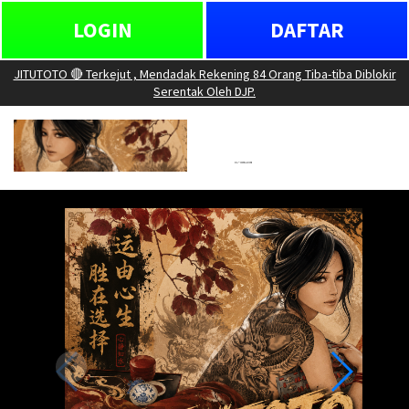
LOGIN
DAFTAR
JITUTOTO 🔴 Terkejut , Mendadak Rekening 84 Orang Tiba-tiba Diblokir
Serentak Oleh DJP.