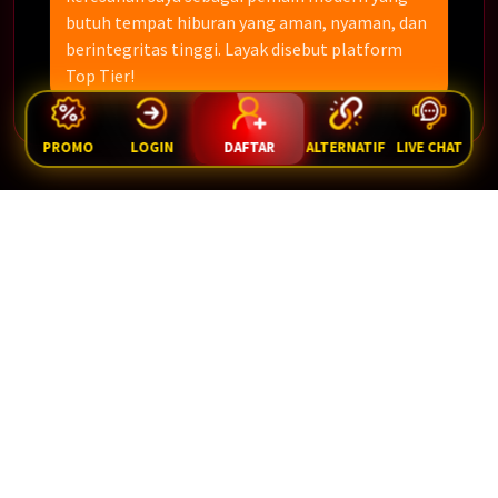
butuh tempat hiburan yang aman, nyaman, dan
berintegritas tinggi. Layak disebut platform
Top Tier!
PROMO
LOGIN
DAFTAR
ALTERNATIF
LIVE CHAT