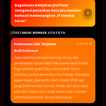
Bagaimana kebijakan platform
mengenai penarikan dana jika member
berhasil memenangkan JP bernilai
besar?
TESTIMONI MEMBER JITUTOTO
Keamanan Link Terjamin
★★★★★
Budi Setiawan
Jujur awalnya sempat pusing setiap ada
pembaruan sistem dan link utama kena blokir.
Tapi setelah pakai Situs Alternatif resmi
jitutoto, semua keresahan itu hilang. Aksesnya
super cepat, gak perlu ribet modal VPN lagi
yang bikin koneksi lemot. Saldo dan data akun
saya dari tahun lalu tetap aman utuh. Sistem
proteksinya benar-benar kelas atas!