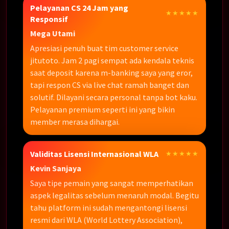
Pelayanan CS 24 Jam yang
★★★★★
Responsif
Mega Utami
Apresiasi penuh buat tim customer service
jitutoto. Jam 2 pagi sempat ada kendala teknis
saat deposit karena m-banking saya yang eror,
tapi respon CS via live chat ramah banget dan
solutif. Dilayani secara personal tanpa bot kaku.
Pelayanan premium seperti ini yang bikin
member merasa dihargai.
Validitas Lisensi Internasional WLA
★★★★★
Kevin Sanjaya
Saya tipe pemain yang sangat memperhatikan
aspek legalitas sebelum menaruh modal. Begitu
tahu platform ini sudah mengantongi lisensi
resmi dari WLA (World Lottery Association),