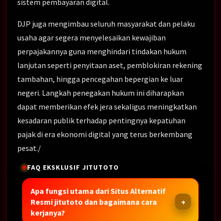
sistem pembayaran digital.
DJP juga mengimbau seluruh masyarakat dan pelaku
usaha agar segera menyelesaikan kewajiban
perpajakannya guna menghindari tindakan hukum
lanjutan seperti penyitaan aset, pemblokiran rekening
tambahan, hingga pencegahan bepergian ke luar
negeri. Langkah penegakan hukum ini diharapkan
dapat memberikan efek jera sekaligus meningkatkan
kesadaran publik terhadap pentingnya kepatuhan
pajak di era ekonomi digital yang terus berkembang
pesat./
FAQ EKSKLUSIF JITUTOTO
Apa fungsi utama dari Situs Alternatif
Resmi jitutoto dan bagaimana cara
kerjanya?