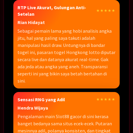
RTP Live Akurat, Gulungan Anti-
★★★★★
Setelan
Rian Hidayat
Sebagai pemain lama yang hobi analisis angka
jitu, hal yang paling saya takuti adalah
manipulasi hasil draw. Untungnya di bandar
togel ini, pasaran togel Hongkong lotto diputar
secara live dan datanya akurat real-time. Gak
ada jeda atau angka yang aneh. Transparansi
seperti ini yang bikin saya betah bertahan di
sini.
Sensasi RNG yang Adil
★★★★★
Hendra Wijaya
Pengalaman main Slot88 gacor di sini kerasa
banget bedanya sama situs ecek-ecek. Putaran
mesinnya adil, polanya konsisten, dan tingkat