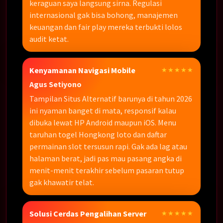
keraguan saya langsung sirna. Regulasi
internasional gak bisa bohong, manajemen
keuangan dan fair play mereka terbukti lolos
audit ketat.
Kenyamanan Navigasi Mobile
★★★★★
Agus Setiyono
Tampilan Situs Alternatif barunya di tahun 2026
ini nyaman banget di mata, responsif kalau
dibuka lewat HP Android maupun iOS. Menu
taruhan togel Hongkong loto dan daftar
permainan slot tersusun rapi. Gak ada lag atau
halaman berat, jadi pas mau pasang angka di
menit-menit terakhir sebelum pasaran tutup
gak khawatir telat.
Solusi Cerdas Pengalihan Server
★★★★★