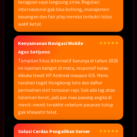
keraguan saya langsung sirna. Regulasi
internasional gak bisa bohong, manajemen
keuangan dan fair play mereka terbukti lolos
audit ketat.
Kenyamanan Navigasi Mobile
★★★★★
Agus Setiyono
Tampilan Situs Alternatif barunya di tahun 2026
ini nyaman banget di mata, responsif kalau
dibuka lewat HP Android maupun iOS. Menu
taruhan togel Hongkong loto dan daftar
permainan slot tersusun rapi. Gak ada lag atau
halaman berat, jadi pas mau pasang angka di
menit-menit terakhir sebelum pasaran tutup
gak khawatir telat.
Solusi Cerdas Pengalihan Server
★★★★★