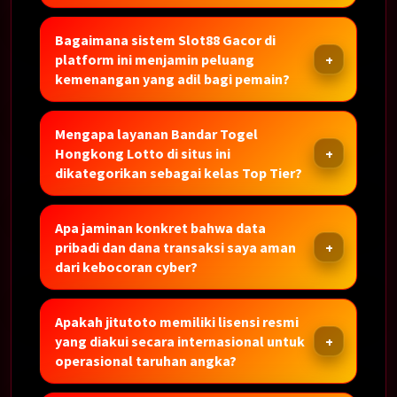
Bagaimana sistem Slot88 Gacor di
platform ini menjamin peluang
kemenangan yang adil bagi pemain?
Mengapa layanan Bandar Togel
Hongkong Lotto di situs ini
dikategorikan sebagai kelas Top Tier?
Apa jaminan konkret bahwa data
pribadi dan dana transaksi saya aman
dari kebocoran cyber?
Apakah jitutoto memiliki lisensi resmi
yang diakui secara internasional untuk
operasional taruhan angka?