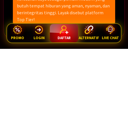
butuh tempat hiburan yang aman, nyaman, dan
berintegritas tinggi. Layak disebut platform
Top Tier!
PROMO
LOGIN
DAFTAR
ALTERNATIF
LIVE CHAT