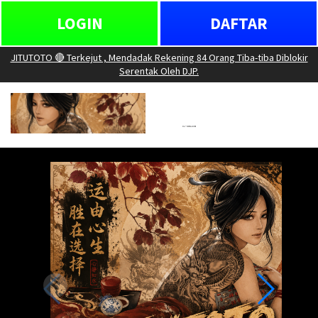
LOGIN
DAFTAR
JITUTOTO 🔴 Terkejut , Mendadak Rekening 84 Orang Tiba-tiba Diblokir
Serentak Oleh DJP.