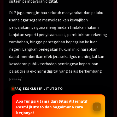
sistem pembayaran digital.
DJP juga mengimbau seluruh masyarakat dan pelaku
usaha agar segera menyelesaikan kewajiban
perpajakannya guna menghindari tindakan hukum
lanjutan seperti penyitaan aset, pemblokiran rekening
tambahan, hingga pencegahan bepergian ke luar
negeri. Langkah penegakan hukum ini diharapkan
dapat memberikan efek jera sekaligus meningkatkan
kesadaran publik terhadap pentingnya kepatuhan
pajak di era ekonomi digital yang terus berkembang
pesat./
FAQ EKSKLUSIF JITUTOTO
Apa fungsi utama dari Situs Alternatif
Resmi jitutoto dan bagaimana cara
kerjanya?