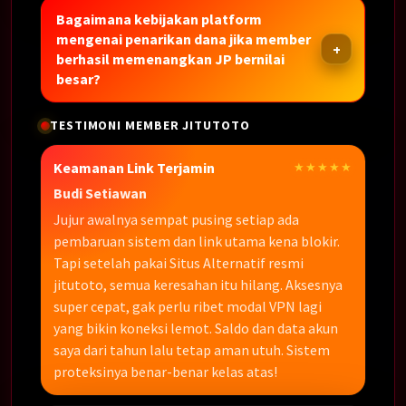
Bagaimana kebijakan platform
mengenai penarikan dana jika member
berhasil memenangkan JP bernilai
besar?
TESTIMONI MEMBER JITUTOTO
Keamanan Link Terjamin
★★★★★
Budi Setiawan
Jujur awalnya sempat pusing setiap ada
pembaruan sistem dan link utama kena blokir.
Tapi setelah pakai Situs Alternatif resmi
jitutoto, semua keresahan itu hilang. Aksesnya
super cepat, gak perlu ribet modal VPN lagi
yang bikin koneksi lemot. Saldo dan data akun
saya dari tahun lalu tetap aman utuh. Sistem
proteksinya benar-benar kelas atas!