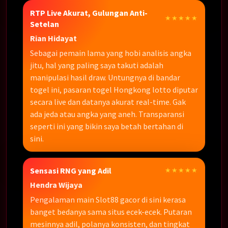
RTP Live Akurat, Gulungan Anti-
★★★★★
Setelan
Rian Hidayat
Sebagai pemain lama yang hobi analisis angka
jitu, hal yang paling saya takuti adalah
manipulasi hasil draw. Untungnya di bandar
togel ini, pasaran togel Hongkong lotto diputar
secara live dan datanya akurat real-time. Gak
ada jeda atau angka yang aneh. Transparansi
seperti ini yang bikin saya betah bertahan di
sini.
Sensasi RNG yang Adil
★★★★★
Hendra Wijaya
Pengalaman main Slot88 gacor di sini kerasa
banget bedanya sama situs ecek-ecek. Putaran
mesinnya adil, polanya konsisten, dan tingkat