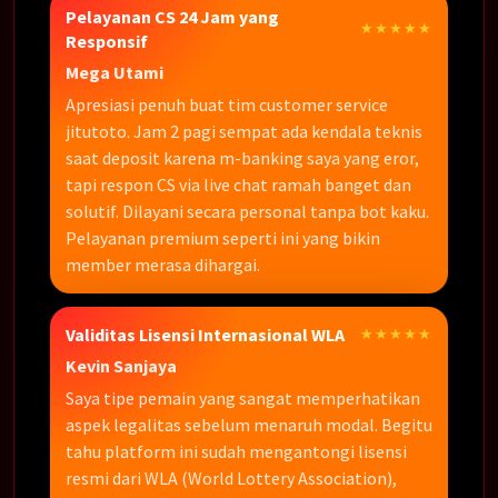
Pelayanan CS 24 Jam yang
★★★★★
Responsif
Mega Utami
Apresiasi penuh buat tim customer service
jitutoto. Jam 2 pagi sempat ada kendala teknis
saat deposit karena m-banking saya yang eror,
tapi respon CS via live chat ramah banget dan
solutif. Dilayani secara personal tanpa bot kaku.
Pelayanan premium seperti ini yang bikin
member merasa dihargai.
Validitas Lisensi Internasional WLA
★★★★★
Kevin Sanjaya
Saya tipe pemain yang sangat memperhatikan
aspek legalitas sebelum menaruh modal. Begitu
tahu platform ini sudah mengantongi lisensi
resmi dari WLA (World Lottery Association),