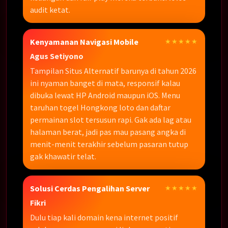
audit ketat.
Kenyamanan Navigasi Mobile
★★★★★
Agus Setiyono
Tampilan Situs Alternatif barunya di tahun 2026
ini nyaman banget di mata, responsif kalau
dibuka lewat HP Android maupun iOS. Menu
taruhan togel Hongkong loto dan daftar
permainan slot tersusun rapi. Gak ada lag atau
halaman berat, jadi pas mau pasang angka di
menit-menit terakhir sebelum pasaran tutup
gak khawatir telat.
Solusi Cerdas Pengalihan Server
★★★★★
Fikri
Dulu tiap kali domain kena internet positif