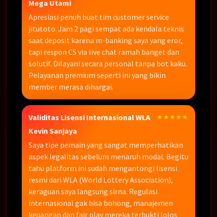
Mega Utami
Apresiasi penuh buat tim customer service
jitutoto. Jam 2 pagi sempat ada kendala teknis
saat deposit karena m-banking saya yang eror,
tapi respon CS via live chat ramah banget dan
solutif. Dilayani secara personal tanpa bot kaku.
Pelayanan premium seperti ini yang bikin
member merasa dihargai.
Validitas Lisensi Internasional WLA
★★★★★
Kevin Sanjaya
Saya tipe pemain yang sangat memperhatikan
aspek legalitas sebelum menaruh modal. Begitu
tahu platform ini sudah mengantongi lisensi
resmi dari WLA (World Lottery Association),
keraguan saya langsung sirna. Regulasi
internasional gak bisa bohong, manajemen
keuangan dan fair play mereka terbukti lolos