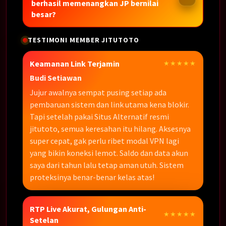
berhasil memenangkan JP bernilai
besar?
TESTIMONI MEMBER JITUTOTO
Keamanan Link Terjamin
★★★★★
Budi Setiawan
Jujur awalnya sempat pusing setiap ada
pembaruan sistem dan link utama kena blokir.
Tapi setelah pakai Situs Alternatif resmi
jitutoto, semua keresahan itu hilang. Aksesnya
super cepat, gak perlu ribet modal VPN lagi
yang bikin koneksi lemot. Saldo dan data akun
saya dari tahun lalu tetap aman utuh. Sistem
proteksinya benar-benar kelas atas!
RTP Live Akurat, Gulungan Anti-
★★★★★
Setelan