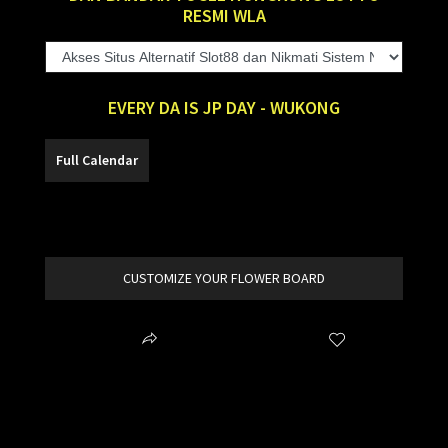
RESMI WLA
EVERY DA IS JP DAY - WUKONG
SLOT88
CUSTOMIZE YOUR FLOWER BOARD
Share
Wishlist
item added to your cart