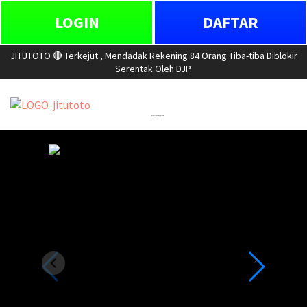
LOGIN
DAFTAR
JITUTOTO 🔴 Terkejut , Mendadak Rekening 84 Orang Tiba-tiba Diblokir
Serentak Oleh DJP.