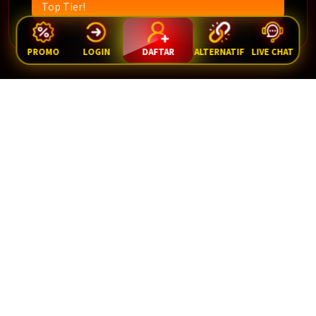
Top Tier!
PROMO
LOGIN
DAFTAR
ALTERNATIF
LIVE CHAT