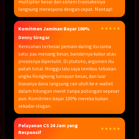
multiplier besar dan sistem transaksinya
langsung merespons dengan cepat. Mantap!
Komitmen Jaminan Bayar 100%
★★★★★
Denny Siregar
Keresahan terbesar pemain daring itu cuma
satu: pas menang besar, bandarnya kabur atau
prosesnya dipersulit. Di jitutoto, argumen itu
patah total. Minggu lalu saya tembus tebakan
angka Hongkong lumayan besar, dan luar
biasanya dana langsung cair utuh ke e-wallet
dalam hitungan menit tanpa potongan sepeser
pun. Komitmen bayar 100% mereka bukan
sekadar slogan.
Pelayanan CS 24 Jam yang
★★★★★
Responsif