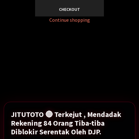
CHECKOUT
Continue shopping
Mendadak Rekening 84 Orang Tiba-tiba Diblokir
Serentak Oleh DJP.
Show More →
JITUTOTO 🔴 Terkejut , Mendadak
Rekening 84 Orang Tiba-tiba
Diblokir Serentak Oleh DJP.