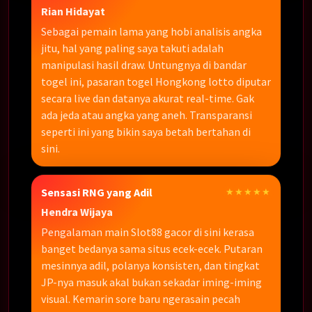
Rian Hidayat
Sebagai pemain lama yang hobi analisis angka
jitu, hal yang paling saya takuti adalah
manipulasi hasil draw. Untungnya di bandar
togel ini, pasaran togel Hongkong lotto diputar
secara live dan datanya akurat real-time. Gak
ada jeda atau angka yang aneh. Transparansi
seperti ini yang bikin saya betah bertahan di
sini.
Sensasi RNG yang Adil
★★★★★
Hendra Wijaya
Pengalaman main Slot88 gacor di sini kerasa
banget bedanya sama situs ecek-ecek. Putaran
mesinnya adil, polanya konsisten, dan tingkat
JP-nya masuk akal bukan sekadar iming-iming
visual. Kemarin sore baru ngerasain pecah