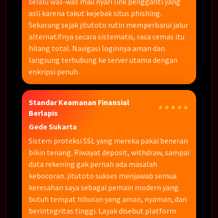
selalu was-was mau nyari link pengganti yang
asli karena takut kejebak situs phishing.
Sekarang sejak jitutoto rutin memperbarui jalur
alternatifnya secara sistematis, rasa cemas itu
hilang total. Navigasi loginnya aman dan
langsung terhubung ke server utama dengan
enkripsi penuh.
Standar Keamanan Finansial
★★★★★
Berlapis
Gede Sukarta
Sistem proteksi SSL yang mereka pakai beneran
bikin tenang. Riwayat deposit, withdraw, sampai
data rekening gak pernah ada masalah
kebocoran. jitutoto sukses menjawab semua
keresahan saya sebagai pemain modern yang
butuh tempat hiburan yang aman, nyaman, dan
berintegritas tinggi. Layak disebut platform