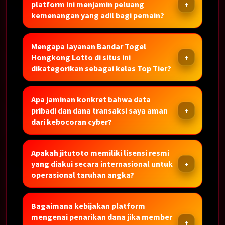
platform ini menjamin peluang
kemenangan yang adil bagi pemain?
Mengapa layanan Bandar Togel
Hongkong Lotto di situs ini
dikategorikan sebagai kelas Top Tier?
Apa jaminan konkret bahwa data
pribadi dan dana transaksi saya aman
dari kebocoran cyber?
Apakah jitutoto memiliki lisensi resmi
yang diakui secara internasional untuk
operasional taruhan angka?
Bagaimana kebijakan platform
mengenai penarikan dana jika member