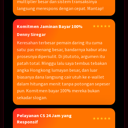
multiplier besar dan sistem transaksinya
langsung merespons dengan cepat. Mantap!
Komitmen Jaminan Bayar 100%
★★★★★
Denny Siregar
Keresahan terbesar pemain daring itu cuma
satu: pas menang besar, bandarnya kabur atau
prosesnya dipersulit. Di jitutoto, argumen itu
patah total. Minggu lalu saya tembus tebakan
angka Hongkong lumayan besar, dan luar
biasanya dana langsung cair utuh ke e-wallet
dalam hitungan menit tanpa potongan sepeser
pun. Komitmen bayar 100% mereka bukan
sekadar slogan.
Pelayanan CS 24 Jam yang
★★★★★
Responsif