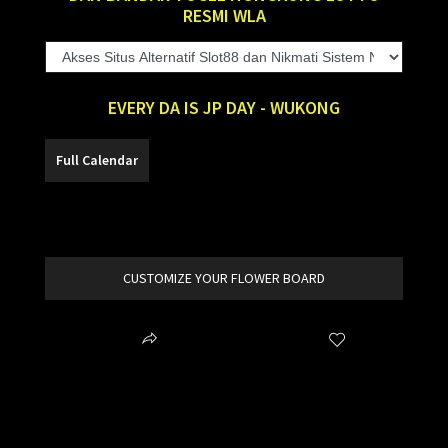
RESMI WLA
EVERY DA IS JP DAY - WUKONG
SLOT88
CUSTOMIZE YOUR FLOWER BOARD
Share
Wishlist
item added to your cart