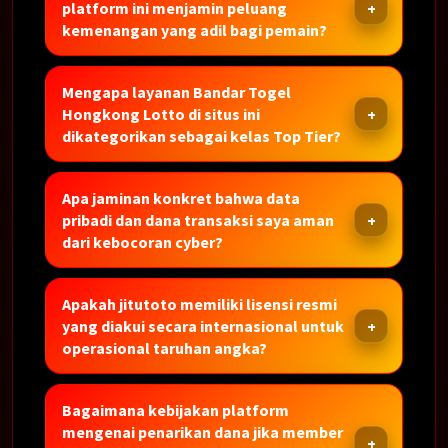
platform ini menjamin peluang
kemenangan yang adil bagi pemain?
Mengapa layanan Bandar Togel
Hongkong Lotto di situs ini
dikategorikan sebagai kelas Top Tier?
Apa jaminan konkret bahwa data
pribadi dan dana transaksi saya aman
dari kebocoran cyber?
Apakah jitutoto memiliki lisensi resmi
yang diakui secara internasional untuk
operasional taruhan angka?
Bagaimana kebijakan platform
mengenai penarikan dana jika member