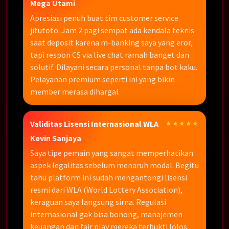
Mega Utami
Apresiasi penuh buat tim customer service
jitutoto. Jam 2 pagi sempat ada kendala teknis
saat deposit karena m-banking saya yang eror,
tapi respon CS via live chat ramah banget dan
solutif. Dilayani secara personal tanpa bot kaku.
Pelayanan premium seperti ini yang bikin
member merasa dihargai.
Validitas Lisensi Internasional WLA
★★★★★
Kevin Sanjaya
Saya tipe pemain yang sangat memperhatikan
aspek legalitas sebelum menaruh modal. Begitu
tahu platform ini sudah mengantongi lisensi
resmi dari WLA (World Lottery Association),
keraguan saya langsung sirna. Regulasi
internasional gak bisa bohong, manajemen
keuangan dan fair play mereka terbukti lolos