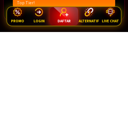
Top Tier!
PROMO
LOGIN
DAFTAR
ALTERNATIF
LIVE CHAT