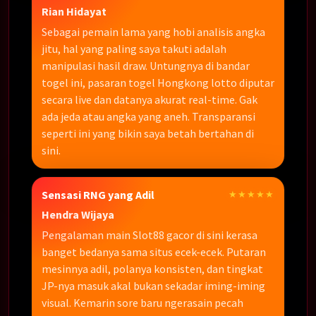
Rian Hidayat
Sebagai pemain lama yang hobi analisis angka
jitu, hal yang paling saya takuti adalah
manipulasi hasil draw. Untungnya di bandar
togel ini, pasaran togel Hongkong lotto diputar
secara live dan datanya akurat real-time. Gak
ada jeda atau angka yang aneh. Transparansi
seperti ini yang bikin saya betah bertahan di
sini.
Sensasi RNG yang Adil
★★★★★
Hendra Wijaya
Pengalaman main Slot88 gacor di sini kerasa
banget bedanya sama situs ecek-ecek. Putaran
mesinnya adil, polanya konsisten, dan tingkat
JP-nya masuk akal bukan sekadar iming-iming
visual. Kemarin sore baru ngerasain pecah