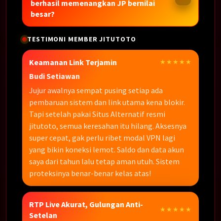
berhasil memenangkan JP bernilai
besar?
TESTIMONI MEMBER JITUTOTO
Keamanan Link Terjamin
★★★★★
Budi Setiawan
Jujur awalnya sempat pusing setiap ada
pembaruan sistem dan link utama kena blokir.
Tapi setelah pakai Situs Alternatif resmi
jitutoto, semua keresahan itu hilang. Aksesnya
super cepat, gak perlu ribet modal VPN lagi
yang bikin koneksi lemot. Saldo dan data akun
saya dari tahun lalu tetap aman utuh. Sistem
proteksinya benar-benar kelas atas!
RTP Live Akurat, Gulungan Anti-
★★★★★
Setelan