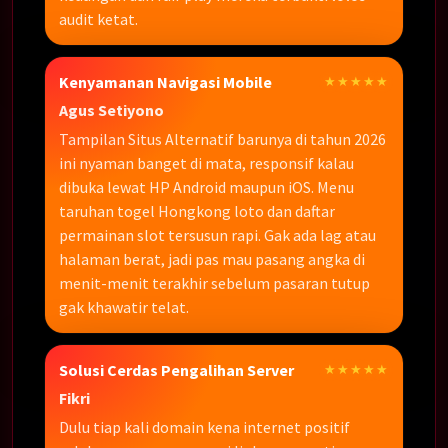
audit ketat.
Kenyamanan Navigasi Mobile
★★★★★
Agus Setiyono
Tampilan Situs Alternatif barunya di tahun 2026
ini nyaman banget di mata, responsif kalau
dibuka lewat HP Android maupun iOS. Menu
taruhan togel Hongkong loto dan daftar
permainan slot tersusun rapi. Gak ada lag atau
halaman berat, jadi pas mau pasang angka di
menit-menit terakhir sebelum pasaran tutup
gak khawatir telat.
Solusi Cerdas Pengalihan Server
★★★★★
Fikri
Dulu tiap kali domain kena internet positif