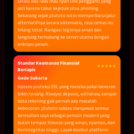
selalu was-was mau nyari link pengganti yang
asli karena takut kejebak situs phishing.
Sekarang sejak jitutoto rutin memperbarui jalur
alternatifnya secara sistematis, rasa cemas itu
hilang total. Navigasi loginnya aman dan
langsung terhubung ke server utama dengan
enkripsi penuh.
Standar Keamanan Finansial
★★★★★
Berlapis
Gede Sukarta
Sistem proteksi SSL yang mereka pakai beneran
bikin tenang. Riwayat deposit, withdraw, sampai
data rekening gak pernah ada masalah
kebocoran. jitutoto sukses menjawab semua
keresahan saya sebagai pemain modern yang
butuh tempat hiburan yang aman, nyaman, dan
berintegritas tinggi. Layak disebut platform