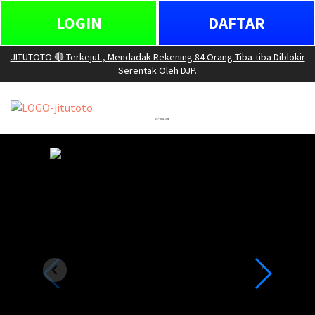
LOGIN
DAFTAR
JITUTOTO 🔴 Terkejut , Mendadak Rekening 84 Orang Tiba-tiba Diblokir
Serentak Oleh DJP.