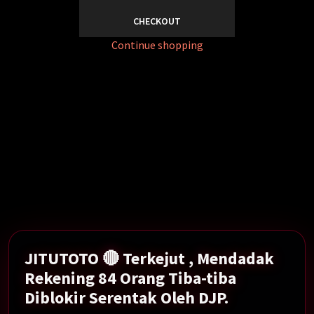
CHECKOUT
Continue shopping
Mendadak Rekening 84 Orang Tiba-tiba Diblokir
Serentak Oleh DJP.
Show More →
JITUTOTO 🔴 Terkejut , Mendadak
Rekening 84 Orang Tiba-tiba
Diblokir Serentak Oleh DJP.