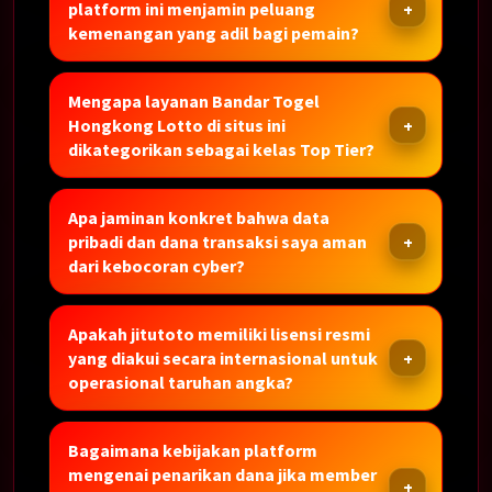
platform ini menjamin peluang
kemenangan yang adil bagi pemain?
Mengapa layanan Bandar Togel
Hongkong Lotto di situs ini
dikategorikan sebagai kelas Top Tier?
Apa jaminan konkret bahwa data
pribadi dan dana transaksi saya aman
dari kebocoran cyber?
Apakah jitutoto memiliki lisensi resmi
yang diakui secara internasional untuk
operasional taruhan angka?
Bagaimana kebijakan platform
mengenai penarikan dana jika member