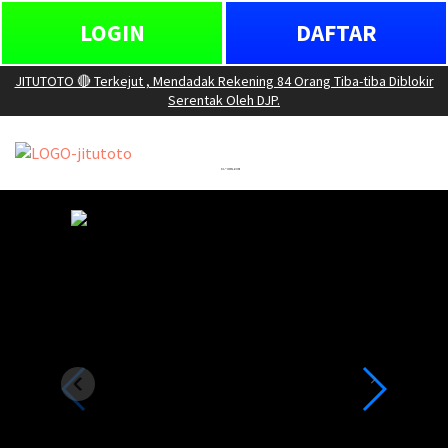
LOGIN
DAFTAR
JITUTOTO 🔴 Terkejut , Mendadak Rekening 84 Orang Tiba-tiba Diblokir
Serentak Oleh DJP.