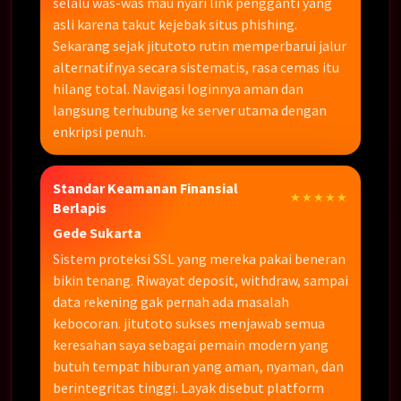
selalu was-was mau nyari link pengganti yang
asli karena takut kejebak situs phishing.
Sekarang sejak jitutoto rutin memperbarui jalur
alternatifnya secara sistematis, rasa cemas itu
hilang total. Navigasi loginnya aman dan
langsung terhubung ke server utama dengan
enkripsi penuh.
Standar Keamanan Finansial
★★★★★
Berlapis
Gede Sukarta
Sistem proteksi SSL yang mereka pakai beneran
bikin tenang. Riwayat deposit, withdraw, sampai
data rekening gak pernah ada masalah
kebocoran. jitutoto sukses menjawab semua
keresahan saya sebagai pemain modern yang
butuh tempat hiburan yang aman, nyaman, dan
berintegritas tinggi. Layak disebut platform