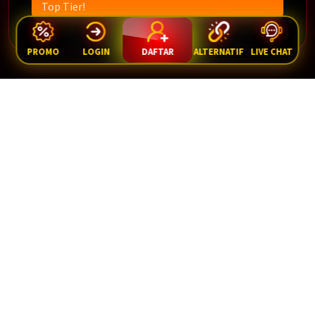
Top Tier!
PROMO
LOGIN
DAFTAR
ALTERNATIF
LIVE CHAT