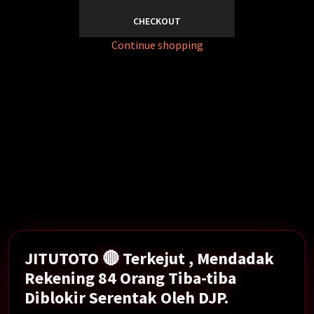
CHECKOUT
Continue shopping
Mendadak Rekening 84 Orang Tiba-tiba Diblokir
Serentak Oleh DJP.
Show More →
JITUTOTO 🔴 Terkejut , Mendadak
Rekening 84 Orang Tiba-tiba
Diblokir Serentak Oleh DJP.