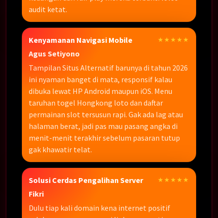
audit ketat.
Kenyamanan Navigasi Mobile
★★★★★
Agus Setiyono
Tampilan Situs Alternatif barunya di tahun 2026
ini nyaman banget di mata, responsif kalau
dibuka lewat HP Android maupun iOS. Menu
taruhan togel Hongkong loto dan daftar
permainan slot tersusun rapi. Gak ada lag atau
halaman berat, jadi pas mau pasang angka di
menit-menit terakhir sebelum pasaran tutup
gak khawatir telat.
Solusi Cerdas Pengalihan Server
★★★★★
Fikri
Dulu tiap kali domain kena internet positif