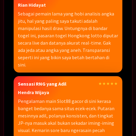
Rian Hidayat
Sebagai pemain lama yang hobi analisis angka
jitu, hal yang paling saya takuti adalah
manipulasi hasil draw. Untungnya di bandar
togel ini, pasaran togel Hongkong lotto diputar
secara live dan datanya akurat real-time. Gak
ada jeda atau angka yang aneh. Transparansi
seperti ini yang bikin saya betah bertahan di
sini.
Sensasi RNG yang Adil
★★★★★
Hendra Wijaya
Pengalaman main Slot88 gacor di sini kerasa
banget bedanya sama situs ecek-ecek. Putaran
mesinnya adil, polanya konsisten, dan tingkat
JP-nya masuk akal bukan sekadar iming-iming
visual. Kemarin sore baru ngerasain pecah