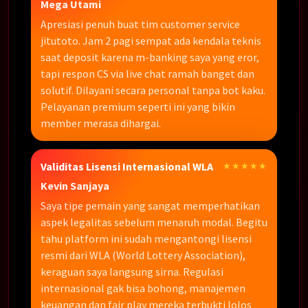
Mega Utami
Apresiasi penuh buat tim customer service
jitutoto. Jam 2 pagi sempat ada kendala teknis
saat deposit karena m-banking saya yang eror,
tapi respon CS via live chat ramah banget dan
solutif. Dilayani secara personal tanpa bot kaku.
Pelayanan premium seperti ini yang bikin
member merasa dihargai.
Validitas Lisensi Internasional WLA
★★★★★
Kevin Sanjaya
Saya tipe pemain yang sangat memperhatikan
aspek legalitas sebelum menaruh modal. Begitu
tahu platform ini sudah mengantongi lisensi
resmi dari WLA (World Lottery Association),
keraguan saya langsung sirna. Regulasi
internasional gak bisa bohong, manajemen
keuangan dan fair play mereka terbukti lolos