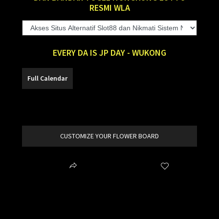
RESMI WLA
EVERY DA IS JP DAY - WUKONG
SLOT88
CUSTOMIZE YOUR FLOWER BOARD
Share
Wishlist
item added to your cart