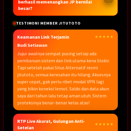
berhasil memenangkan JP bernilai
besar?
TESTIMONI MEMBER JITUTOTO
Keamanan Link Terjamin
★★★★★
Budi Setiawan
Jujur awalnya sempat pusing setiap ada
pembaruan sistem dan link utama kena blokir.
Tapi setelah pakai Situs Alternatif resmi
jitutoto, semua keresahan itu hilang. Aksesnya
super cepat, gak perlu ribet modal VPN lagi
yang bikin koneksi lemot. Saldo dan data akun
saya dari tahun lalu tetap aman utuh. Sistem
proteksinya benar-benar kelas atas!
RTP Live Akurat, Gulungan Anti-
★★★★★
Setelan