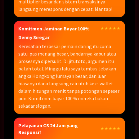
multiplier besar dan sistem transaksinya
langsung merespons dengan cepat. Mantap!
Komitmen Jaminan Bayar 100%
★★★★★
Denny Siregar
Keresahan terbesar pemain daring itu cuma
satu: pas menang besar, bandarnya kabur atau
prosesnya dipersulit. Di jitutoto, argumen itu
patah total. Minggu lalu saya tembus tebakan
angka Hongkong lumayan besar, dan luar
biasanya dana langsung cair utuh ke e-wallet
dalam hitungan menit tanpa potongan sepeser
pun. Komitmen bayar 100% mereka bukan
sekadar slogan.
Pelayanan CS 24 Jam yang
★★★★★
Responsif