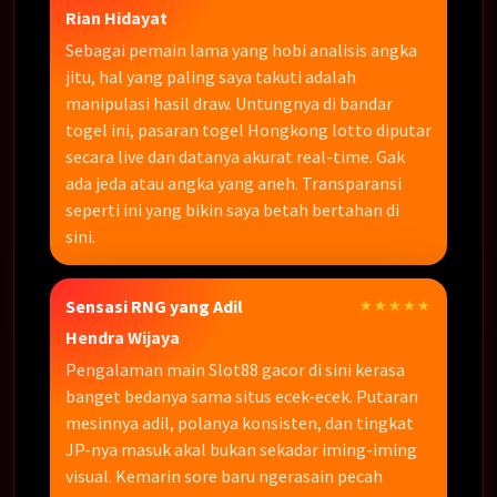
Rian Hidayat
Sebagai pemain lama yang hobi analisis angka
jitu, hal yang paling saya takuti adalah
manipulasi hasil draw. Untungnya di bandar
togel ini, pasaran togel Hongkong lotto diputar
secara live dan datanya akurat real-time. Gak
ada jeda atau angka yang aneh. Transparansi
seperti ini yang bikin saya betah bertahan di
sini.
Sensasi RNG yang Adil
★★★★★
Hendra Wijaya
Pengalaman main Slot88 gacor di sini kerasa
banget bedanya sama situs ecek-ecek. Putaran
mesinnya adil, polanya konsisten, dan tingkat
JP-nya masuk akal bukan sekadar iming-iming
visual. Kemarin sore baru ngerasain pecah