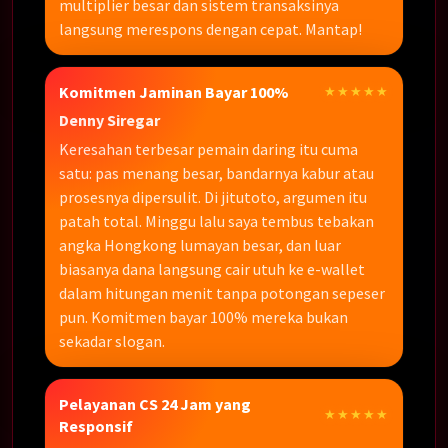
multiplier besar dan sistem transaksinya
langsung merespons dengan cepat. Mantap!
Komitmen Jaminan Bayar 100%
★★★★★
Denny Siregar
Keresahan terbesar pemain daring itu cuma
satu: pas menang besar, bandarnya kabur atau
prosesnya dipersulit. Di jitutoto, argumen itu
patah total. Minggu lalu saya tembus tebakan
angka Hongkong lumayan besar, dan luar
biasanya dana langsung cair utuh ke e-wallet
dalam hitungan menit tanpa potongan sepeser
pun. Komitmen bayar 100% mereka bukan
sekadar slogan.
Pelayanan CS 24 Jam yang
★★★★★
Responsif