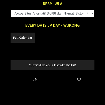
RESMI WLA
EVERY DA IS JP DAY - WUKONG
SLOT88
CUSTOMIZE YOUR FLOWER BOARD
Share
Wishlist
item added to your cart