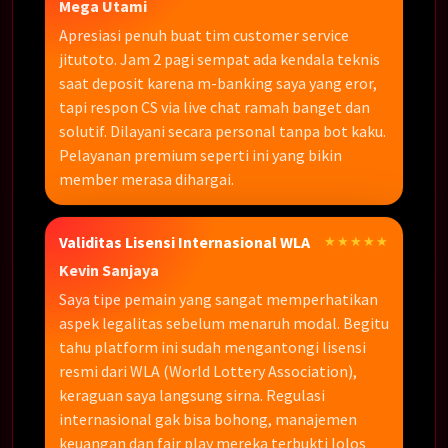
Mega Utami
Apresiasi penuh buat tim customer service
jitutoto. Jam 2 pagi sempat ada kendala teknis
saat deposit karena m-banking saya yang eror,
tapi respon CS via live chat ramah banget dan
solutif. Dilayani secara personal tanpa bot kaku.
Pelayanan premium seperti ini yang bikin
member merasa dihargai.
Validitas Lisensi Internasional WLA
★★★★★
Kevin Sanjaya
Saya tipe pemain yang sangat memperhatikan
aspek legalitas sebelum menaruh modal. Begitu
tahu platform ini sudah mengantongi lisensi
resmi dari WLA (World Lottery Association),
keraguan saya langsung sirna. Regulasi
internasional gak bisa bohong, manajemen
keuangan dan fair play mereka terbukti lolos