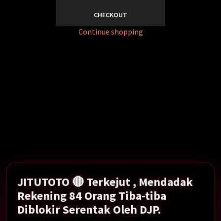
CHECKOUT
Continue shopping
Mendadak Rekening 84 Orang Tiba-tiba Diblokir
Serentak Oleh DJP.
Show More →
JITUTOTO 🔴 Terkejut , Mendadak
Rekening 84 Orang Tiba-tiba
Diblokir Serentak Oleh DJP.