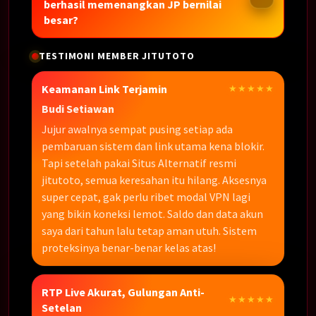
berhasil memenangkan JP bernilai
besar?
TESTIMONI MEMBER JITUTOTO
Keamanan Link Terjamin
★★★★★
Budi Setiawan
Jujur awalnya sempat pusing setiap ada
pembaruan sistem dan link utama kena blokir.
Tapi setelah pakai Situs Alternatif resmi
jitutoto, semua keresahan itu hilang. Aksesnya
super cepat, gak perlu ribet modal VPN lagi
yang bikin koneksi lemot. Saldo dan data akun
saya dari tahun lalu tetap aman utuh. Sistem
proteksinya benar-benar kelas atas!
RTP Live Akurat, Gulungan Anti-
★★★★★
Setelan