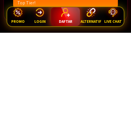
Top Tier!
PROMO
LOGIN
DAFTAR
ALTERNATIF
LIVE CHAT