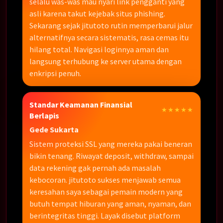
selalu was-was mau nyari link pengganti yang
asli karena takut kejebak situs phishing.
Sekarang sejak jitutoto rutin memperbarui jalur
alternatifnya secara sistematis, rasa cemas itu
hilang total. Navigasi loginnya aman dan
langsung terhubung ke server utama dengan
enkripsi penuh.
Standar Keamanan Finansial
★★★★★
Berlapis
Gede Sukarta
Sistem proteksi SSL yang mereka pakai beneran
bikin tenang. Riwayat deposit, withdraw, sampai
data rekening gak pernah ada masalah
kebocoran. jitutoto sukses menjawab semua
keresahan saya sebagai pemain modern yang
butuh tempat hiburan yang aman, nyaman, dan
berintegritas tinggi. Layak disebut platform