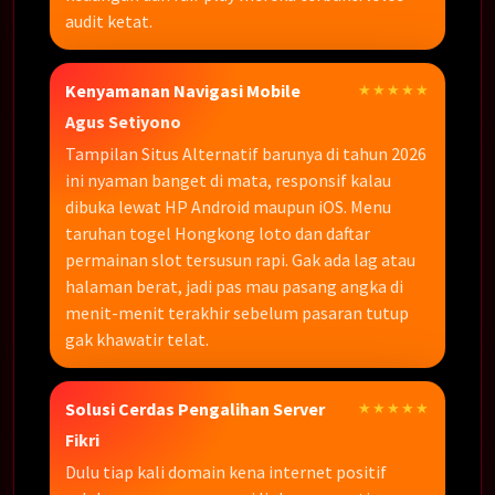
audit ketat.
Kenyamanan Navigasi Mobile
★★★★★
Agus Setiyono
Tampilan Situs Alternatif barunya di tahun 2026
ini nyaman banget di mata, responsif kalau
dibuka lewat HP Android maupun iOS. Menu
taruhan togel Hongkong loto dan daftar
permainan slot tersusun rapi. Gak ada lag atau
halaman berat, jadi pas mau pasang angka di
menit-menit terakhir sebelum pasaran tutup
gak khawatir telat.
Solusi Cerdas Pengalihan Server
★★★★★
Fikri
Dulu tiap kali domain kena internet positif