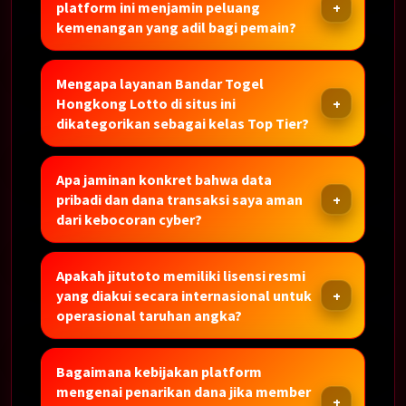
platform ini menjamin peluang
kemenangan yang adil bagi pemain?
Mengapa layanan Bandar Togel
Hongkong Lotto di situs ini
dikategorikan sebagai kelas Top Tier?
Apa jaminan konkret bahwa data
pribadi dan dana transaksi saya aman
dari kebocoran cyber?
Apakah jitutoto memiliki lisensi resmi
yang diakui secara internasional untuk
operasional taruhan angka?
Bagaimana kebijakan platform
mengenai penarikan dana jika member