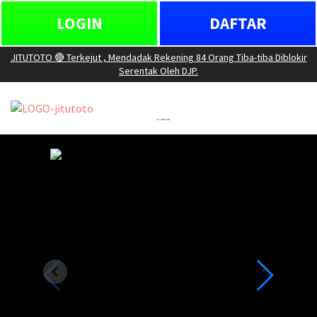
LOGIN
DAFTAR
JITUTOTO 🔴 Terkejut , Mendadak Rekening 84 Orang Tiba-tiba Diblokir
Serentak Oleh DJP.