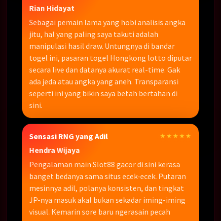
Rian Hidayat
Sebagai pemain lama yang hobi analisis angka
jitu, hal yang paling saya takuti adalah
manipulasi hasil draw. Untungnya di bandar
togel ini, pasaran togel Hongkong lotto diputar
secara live dan datanya akurat real-time. Gak
ada jeda atau angka yang aneh. Transparansi
seperti ini yang bikin saya betah bertahan di
sini.
Sensasi RNG yang Adil
★★★★★
Hendra Wijaya
Pengalaman main Slot88 gacor di sini kerasa
banget bedanya sama situs ecek-ecek. Putaran
mesinnya adil, polanya konsisten, dan tingkat
JP-nya masuk akal bukan sekadar iming-iming
visual. Kemarin sore baru ngerasain pecah