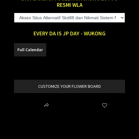
RESMI WLA
EVERY DA IS JP DAY - WUKONG
SLOT88
CUSTOMIZE YOUR FLOWER BOARD
Share
Wishlist
item added to your cart