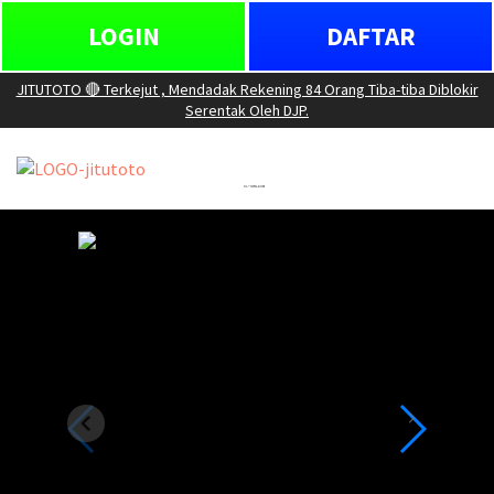
LOGIN
DAFTAR
JITUTOTO 🔴 Terkejut , Mendadak Rekening 84 Orang Tiba-tiba Diblokir
Serentak Oleh DJP.