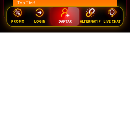
Top Tier!
PROMO
LOGIN
DAFTAR
ALTERNATIF
LIVE CHAT