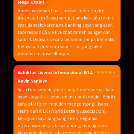
Mega Utami
Apresiasi penuh buat tim customer service
jitutoto. Jam 2 pagi sempat ada kendala teknis
saat deposit karena m-banking saya yang eror,
tapi respon CS via live chat ramah banget dan
solutif. Dilayani secara personal tanpa bot kaku.
Pelayanan premium seperti ini yang bikin
member merasa dihargai.
Validitas Lisensi Internasional WLA
★★★★★
Kevin Sanjaya
Saya tipe pemain yang sangat memperhatikan
aspek legalitas sebelum menaruh modal. Begitu
tahu platform ini sudah mengantongi lisensi
resmi dari WLA (World Lottery Association),
keraguan saya langsung sirna. Regulasi
internasional gak bisa bohong, manajemen
keuangan dan fair play mereka terbukti lolos