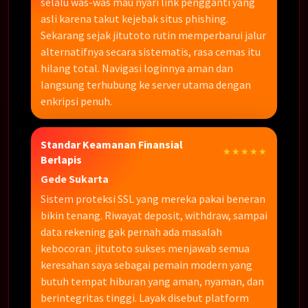
selalu was-was mau nyari link pengganti yang
asli karena takut kejebak situs phishing.
Sekarang sejak jitutoto rutin memperbarui jalur
alternatifnya secara sistematis, rasa cemas itu
hilang total. Navigasi loginnya aman dan
langsung terhubung ke server utama dengan
enkripsi penuh.
Standar Keamanan Finansial
★★★★★
Berlapis
Gede Sukarta
Sistem proteksi SSL yang mereka pakai beneran
bikin tenang. Riwayat deposit, withdraw, sampai
data rekening gak pernah ada masalah
kebocoran. jitutoto sukses menjawab semua
keresahan saya sebagai pemain modern yang
butuh tempat hiburan yang aman, nyaman, dan
berintegritas tinggi. Layak disebut platform