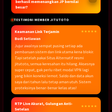
berhasil memenangkan JP bernilai
besar?
TESTIMONI MEMBER JITUTOTO
Keamanan Link Terjamin
★★★★★
Budi Setiawan
Jujur awalnya sempat pusing setiap ada
pembaruan sistem dan link utama kena blokir.
Tapi setelah pakai Situs Alternatif resmi
jitutoto, semua keresahan itu hilang. Aksesnya
super cepat, gak perlu ribet modal VPN lagi
yang bikin koneksi lemot. Saldo dan data akun
saya dari tahun lalu tetap aman utuh. Sistem
proteksinya benar-benar kelas atas!
RTP Live Akurat, Gulungan Anti-
★★★★★
Setelan