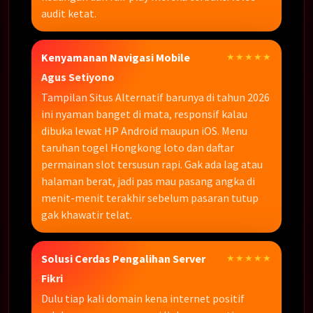
audit ketat.
Kenyamanan Navigasi Mobile
★★★★★
Agus Setiyono
Tampilan Situs Alternatif barunya di tahun 2026
ini nyaman banget di mata, responsif kalau
dibuka lewat HP Android maupun iOS. Menu
taruhan togel Hongkong loto dan daftar
permainan slot tersusun rapi. Gak ada lag atau
halaman berat, jadi pas mau pasang angka di
menit-menit terakhir sebelum pasaran tutup
gak khawatir telat.
Solusi Cerdas Pengalihan Server
★★★★★
Fikri
Dulu tiap kali domain kena internet positif