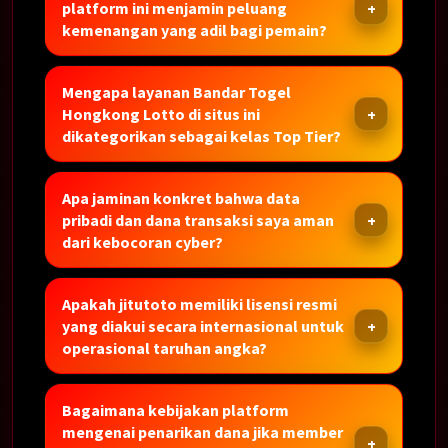
platform ini menjamin peluang
kemenangan yang adil bagi pemain?
Mengapa layanan Bandar Togel
Hongkong Lotto di situs ini
dikategorikan sebagai kelas Top Tier?
Apa jaminan konkret bahwa data
pribadi dan dana transaksi saya aman
dari kebocoran cyber?
Apakah jitutoto memiliki lisensi resmi
yang diakui secara internasional untuk
operasional taruhan angka?
Bagaimana kebijakan platform
mengenai penarikan dana jika member