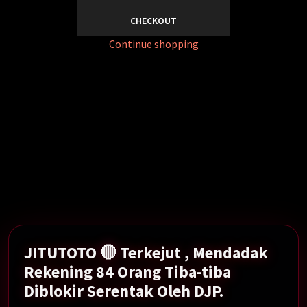
CHECKOUT
Continue shopping
Mendadak Rekening 84 Orang Tiba-tiba Diblokir
Serentak Oleh DJP.
Show More →
JITUTOTO 🔴 Terkejut , Mendadak
Rekening 84 Orang Tiba-tiba
Diblokir Serentak Oleh DJP.