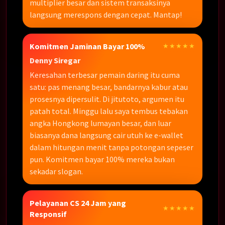
multiplier besar dan sistem transaksinya
langsung merespons dengan cepat. Mantap!
Komitmen Jaminan Bayar 100%
★★★★★
Denny Siregar
Keresahan terbesar pemain daring itu cuma
satu: pas menang besar, bandarnya kabur atau
prosesnya dipersulit. Di jitutoto, argumen itu
patah total. Minggu lalu saya tembus tebakan
angka Hongkong lumayan besar, dan luar
biasanya dana langsung cair utuh ke e-wallet
dalam hitungan menit tanpa potongan sepeser
pun. Komitmen bayar 100% mereka bukan
sekadar slogan.
Pelayanan CS 24 Jam yang
★★★★★
Responsif